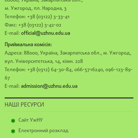
88000, Україна, Закарпатська обл.,
м. Ужгород, пл. Народна, 3
Телефон: +38 (03122) 3-33-41
Факс: +38 (03122) 3-42-02
E-mail:
official@uzhnu.edu.ua
Приймальна комісія:
Адреса: 88000, Україна, Закарпатська обл., м. Ужгород,
вул. Університетська, 14, кімн. 228
Телефон: +38 (0312) 64-30-84, 066-5716240, 096-123-89-
67
E-mail:
admission@uzhnu.edu.ua
НАШІ РЕСУРСИ
Сайт УжНУ
Електронний розклад