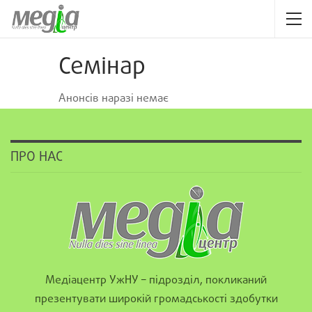
Семінар
Анонсів наразі немає
ПРО НАС
Медіацентр УжНУ – підрозділ, покликаний
презентувати широкій громадськості здобутки