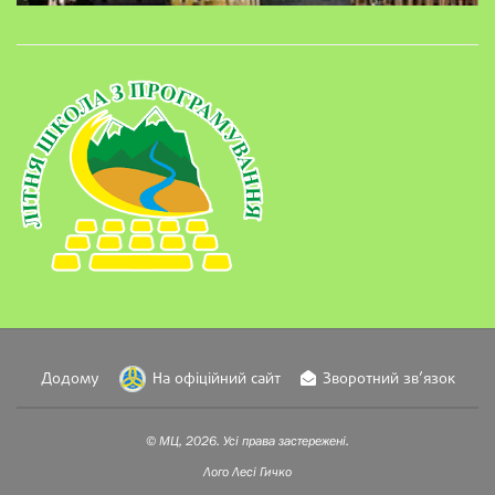
Додому
На офіційний сайт
Зворотний зв’язок
© МЦ, 2026. Усі права застережені.
Лого
Лесі Гичко