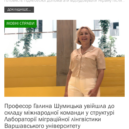
готовність Піднебесної допомагати відбудовувати Україну після…
ДОКЛАДНІШЕ...
МОВНІ СПРАВИ
Професор Галина Шумицька увійшла до
складу міжнародної команди у структурі
Лабораторії міграційної лінгвістики
Варшавського університету