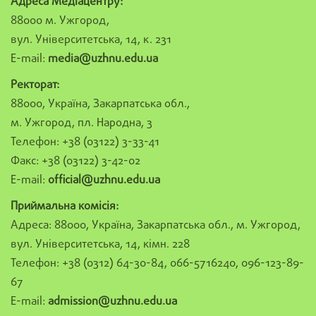
Адреса Медіацентру:
88000 м. Ужгород,
вул. Університетська, 14, к. 231
E-mail:
media@uzhnu.edu.ua
Ректорат:
88000, Україна, Закарпатська обл.,
м. Ужгород, пл. Народна, 3
Телефон: +38 (03122) 3-33-41
Факс: +38 (03122) 3-42-02
E-mail:
official@uzhnu.edu.ua
Приймальна комісія:
Адреса: 88000, Україна, Закарпатська обл., м. Ужгород,
вул. Університетська, 14, кімн. 228
Телефон: +38 (0312) 64-30-84, 066-5716240, 096-123-89-
67
E-mail:
admission@uzhnu.edu.ua