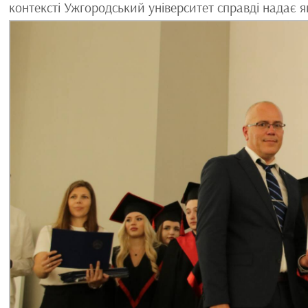
контексті Ужгородський університет справді надає я