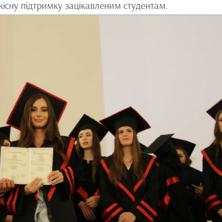
кісну підтримку зацікавленим студентам.