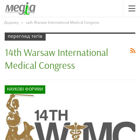
Додому
14th Warsaw International Medical Congress
перегляд теґів
14th Warsaw International
Medical Congress
НАУКОВІ ФОРУМИ