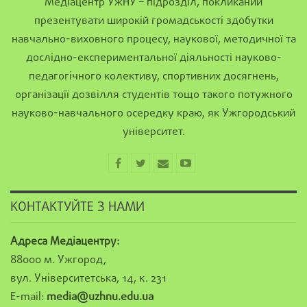
Медіацентр УжНУ – підрозділ, покликаний
презентувати широкій громадськості здобутки
навчально-виховного процесу, наукової, методичної та
дослідно-експериментальної діяльності науково-
педагогічного колективу, спортивних досягнень,
організації дозвілля студентів тощо такого потужного
науково-навчального осередку краю, як Ужгородський
університет.
КОНТАКТУЙТЕ З НАМИ
Адреса Медіацентру:
88000 м. Ужгород,
вул. Університетська, 14, к. 231
E-mail:
media@uzhnu.edu.ua