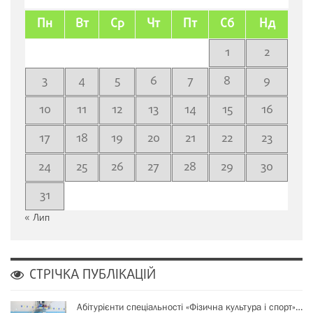
Пн
Вт
Ср
Чт
Пт
Сб
Нд
1
2
3
4
5
6
7
8
9
10
11
12
13
14
15
16
17
18
19
20
21
22
23
24
25
26
27
28
29
30
31
« Лип
СТРІЧКА ПУБЛІКАЦІЙ
Абітурієнти спеціальності «Фізична культура і спорт»…