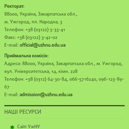
Ректорат:
88000, Україна, Закарпатська обл.,
м. Ужгород, пл. Народна, 3
Телефон: +38 (03122) 3-33-41
Факс: +38 (03122) 3-42-02
E-mail:
official@uzhnu.edu.ua
Приймальна комісія:
Адреса: 88000, Україна, Закарпатська обл., м. Ужгород,
вул. Університетська, 14, кімн. 228
Телефон: +38 (0312) 64-30-84, 066-5716240, 096-123-89-
67
E-mail:
admission@uzhnu.edu.ua
НАШІ РЕСУРСИ
Сайт УжНУ