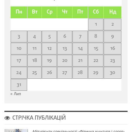
Пн
Вт
Ср
Чт
Пт
Сб
Нд
1
2
3
4
5
6
7
8
9
10
11
12
13
14
15
16
17
18
19
20
21
22
23
24
25
26
27
28
29
30
31
« Лип
СТРІЧКА ПУБЛІКАЦІЙ
Абітурієнти спеціальності «Фізична культура і спорт»…