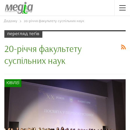
Додому
20-річчя факультету суспільних наук
перегляд теґів
20-річчя факультету
суспільних наук
ЮВІЛЕЇ