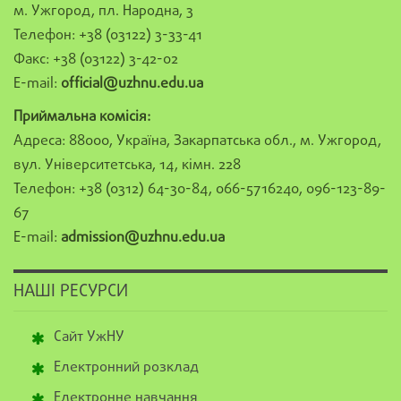
м. Ужгород, пл. Народна, 3
Телефон: +38 (03122) 3-33-41
Факс: +38 (03122) 3-42-02
E-mail:
official@uzhnu.edu.ua
Приймальна комісія:
Адреса: 88000, Україна, Закарпатська обл., м. Ужгород,
вул. Університетська, 14, кімн. 228
Телефон: +38 (0312) 64-30-84, 066-5716240, 096-123-89-
67
E-mail:
admission@uzhnu.edu.ua
НАШІ РЕСУРСИ
Сайт УжНУ
Електронний розклад
Електронне навчання