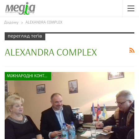
Додому
ALEXANDRA COMPLEX
перегляд теґів
ALEXANDRA COMPLEX
МІЖНАРОДНІ КОНТАКТИ