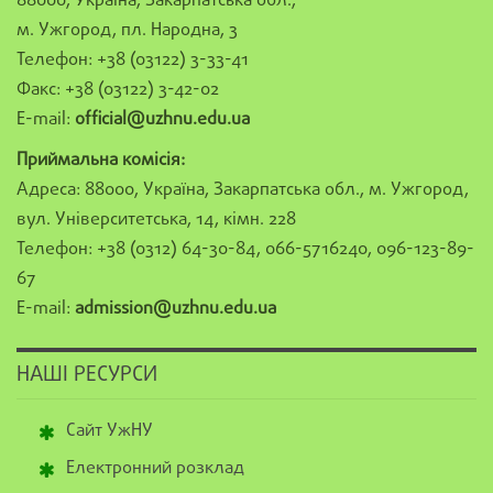
88000, Україна, Закарпатська обл.,
м. Ужгород, пл. Народна, 3
Телефон: +38 (03122) 3-33-41
Факс: +38 (03122) 3-42-02
E-mail:
official@uzhnu.edu.ua
Приймальна комісія:
Адреса: 88000, Україна, Закарпатська обл., м. Ужгород,
вул. Університетська, 14, кімн. 228
Телефон: +38 (0312) 64-30-84, 066-5716240, 096-123-89-
67
E-mail:
admission@uzhnu.edu.ua
НАШІ РЕСУРСИ
Сайт УжНУ
Електронний розклад