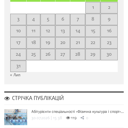
1
2
3
4
5
6
7
8
9
10
11
12
13
14
15
16
17
18
19
20
21
22
23
24
25
26
27
28
29
30
31
« Лип
СТРІЧКА ПУБЛІКАЦІЙ
Абітурієнти спеціальності «Фізична культура і спорт»…
30.07.2026 | 15:38
119
0