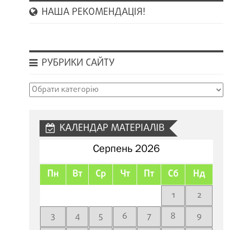
НАША РЕКОМЕНДАЦІЯ!
РУБРИКИ САЙТУ
Рубрики
сайту
КАЛЕНДАР МАТЕРІАЛІВ
Серпень 2026
Пн
Вт
Ср
Чт
Пт
Сб
Нд
1
2
3
4
5
6
7
8
9