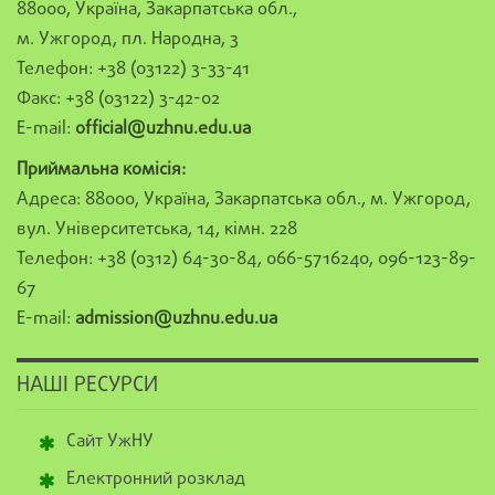
88000, Україна, Закарпатська обл.,
м. Ужгород, пл. Народна, 3
Телефон: +38 (03122) 3-33-41
Факс: +38 (03122) 3-42-02
E-mail:
official@uzhnu.edu.ua
Приймальна комісія:
Адреса: 88000, Україна, Закарпатська обл., м. Ужгород,
вул. Університетська, 14, кімн. 228
Телефон: +38 (0312) 64-30-84, 066-5716240, 096-123-89-
67
E-mail:
admission@uzhnu.edu.ua
НАШІ РЕСУРСИ
Сайт УжНУ
Електронний розклад