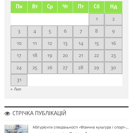
Пн
Вт
Ср
Чт
Пт
Сб
Нд
1
2
3
4
5
6
7
8
9
10
11
12
13
14
15
16
17
18
19
20
21
22
23
24
25
26
27
28
29
30
31
« Лип
СТРІЧКА ПУБЛІКАЦІЙ
Абітурієнти спеціальності «Фізична культура і спорт»…