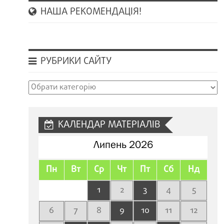
НАША РЕКОМЕНДАЦІЯ!
РУБРИКИ САЙТУ
Рубрики
сайту
КАЛЕНДАР МАТЕРІАЛІВ
Липень 2026
Пн
Вт
Ср
Чт
Пт
Сб
Нд
1
2
3
4
5
6
7
8
9
10
11
12