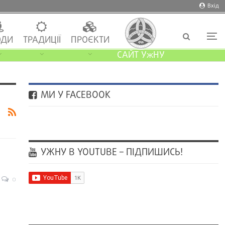
Вхід
ДИ
ТРАДИЦІЇ
ПРОЄКТИ
САЙТ УжНУ
МИ У FACEBOOK
УЖНУ В YOUTUBE – ПІДПИШИСЬ!
0