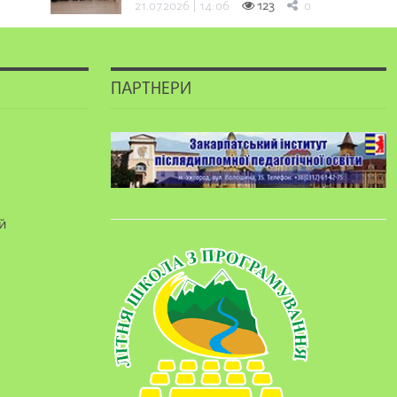
21.07.2026 | 14:06
123
0
ПАРТНЕРИ
й