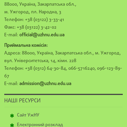
88000, Україна, Закарпатська обл.,
м. Ужгород, пл. Народна, 3
Телефон: +38 (03122) 3-33-41
Факс: +38 (03122) 3-42-02
E-mail:
official@uzhnu.edu.ua
Приймальна комісія:
Адреса: 88000, Україна, Закарпатська обл., м. Ужгород,
вул. Університетська, 14, кімн. 228
Телефон: +38 (0312) 64-30-84, 066-5716240, 096-123-89-
67
E-mail:
admission@uzhnu.edu.ua
НАШІ РЕСУРСИ
Сайт УжНУ
Електронний розклад