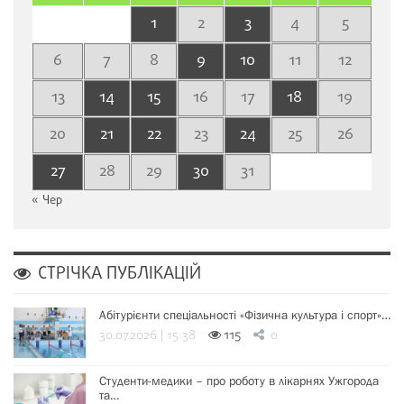
1
2
3
4
5
6
7
8
9
10
11
12
13
14
15
16
17
18
19
20
21
22
23
24
25
26
27
28
29
30
31
« Чер
СТРІЧКА ПУБЛІКАЦІЙ
Абітурієнти спеціальності «Фізична культура і спорт»…
30.07.2026 | 15:38
115
0
Студенти-медики – про роботу в лікарнях Ужгорода
та…