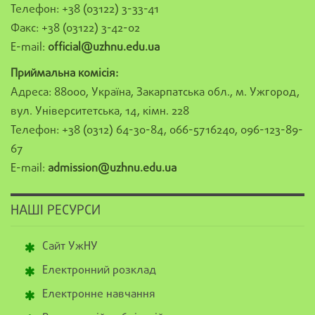
Телефон: +38 (03122) 3-33-41
Факс: +38 (03122) 3-42-02
E-mail:
official@uzhnu.edu.ua
Приймальна комісія:
Адреса: 88000, Україна, Закарпатська обл., м. Ужгород,
вул. Університетська, 14, кімн. 228
Телефон: +38 (0312) 64-30-84, 066-5716240, 096-123-89-
67
E-mail:
admission@uzhnu.edu.ua
НАШІ РЕСУРСИ
Сайт УжНУ
Електронний розклад
Електронне навчання