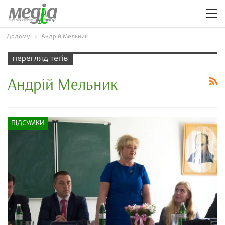
Додому
Андрій Мельник
перегляд теґів
Андрій Мельник
ПІДСУМКИ