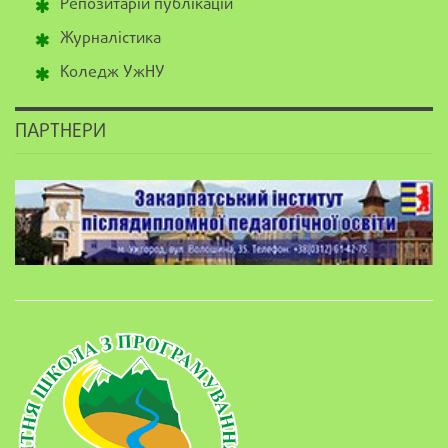
Репозитарій публікацій
Журналістика
Коледж УжНУ
ПАРТНЕРИ