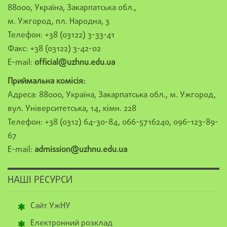
88000, Україна, Закарпатська обл.,
м. Ужгород, пл. Народна, 3
Телефон: +38 (03122) 3-33-41
Факс: +38 (03122) 3-42-02
E-mail:
official@uzhnu.edu.ua
Приймальна комісія:
Адреса: 88000, Україна, Закарпатська обл., м. Ужгород,
вул. Університетська, 14, кімн. 228
Телефон: +38 (0312) 64-30-84, 066-5716240, 096-123-89-
67
E-mail:
admission@uzhnu.edu.ua
НАШІ РЕСУРСИ
Сайт УжНУ
Електронний розклад