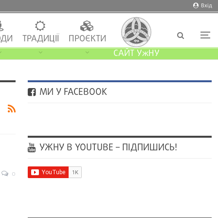
Вхід
ДИ
ТРАДИЦІЇ
ПРОЄКТИ
САЙТ УжНУ
МИ У FACEBOOK
УЖНУ В YOUTUBE – ПІДПИШИСЬ!
0