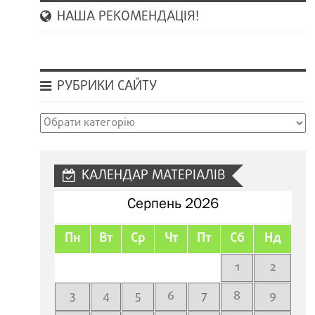
НАША РЕКОМЕНДАЦІЯ!
РУБРИКИ САЙТУ
Рубрики
сайту
КАЛЕНДАР МАТЕРІАЛІВ
Серпень 2026
Пн
Вт
Ср
Чт
Пт
Сб
Нд
1
2
3
4
5
6
7
8
9