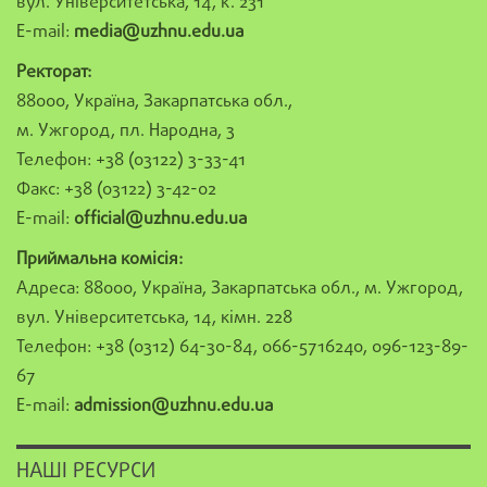
вул. Університетська, 14, к. 231
E-mail:
media@uzhnu.edu.ua
Ректорат:
88000, Україна, Закарпатська обл.,
м. Ужгород, пл. Народна, 3
Телефон: +38 (03122) 3-33-41
Факс: +38 (03122) 3-42-02
E-mail:
official@uzhnu.edu.ua
Приймальна комісія:
Адреса: 88000, Україна, Закарпатська обл., м. Ужгород,
вул. Університетська, 14, кімн. 228
Телефон: +38 (0312) 64-30-84, 066-5716240, 096-123-89-
67
E-mail:
admission@uzhnu.edu.ua
НАШІ РЕСУРСИ