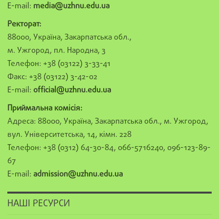
E-mail:
media@uzhnu.edu.ua
Ректорат:
88000, Україна, Закарпатська обл.,
м. Ужгород, пл. Народна, 3
Телефон: +38 (03122) 3-33-41
Факс: +38 (03122) 3-42-02
E-mail:
official@uzhnu.edu.ua
Приймальна комісія:
Адреса: 88000, Україна, Закарпатська обл., м. Ужгород,
вул. Університетська, 14, кімн. 228
Телефон: +38 (0312) 64-30-84, 066-5716240, 096-123-89-
67
E-mail:
admission@uzhnu.edu.ua
НАШІ РЕСУРСИ