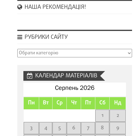
НАША РЕКОМЕНДАЦІЯ!
РУБРИКИ САЙТУ
Рубрики
сайту
КАЛЕНДАР МАТЕРІАЛІВ
Серпень 2026
Пн
Вт
Ср
Чт
Пт
Сб
Нд
1
2
3
4
5
6
7
8
9