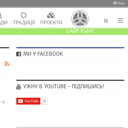
Вхід
ДИ
ТРАДИЦІЇ
ПРОЄКТИ
САЙТ УжНУ
МИ У FACEBOOK
УЖНУ В YOUTUBE – ПІДПИШИСЬ!
0