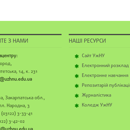
ТЕ З НАМИ
НАШІ РЕСУРСИ
ацентру:
Сайт УжНУ
ород,
Електронний розклад
тетська, 14, к. 231
Електронне навчання
@uzhnu.edu.ua
Репозитарій публікаці
Журналістика
а, Закарпатська обл.,
Коледж УжНУ
пл. Народна, 3
(03122) 3-33-41
122) 3-42-02
al@uzhnu.edu.ua