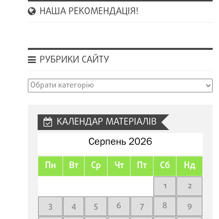
НАША РЕКОМЕНДАЦІЯ!
РУБРИКИ САЙТУ
Рубрики
сайту
КАЛЕНДАР МАТЕРІАЛІВ
Серпень 2026
Пн
Вт
Ср
Чт
Пт
Сб
Нд
1
2
3
4
5
6
7
8
9