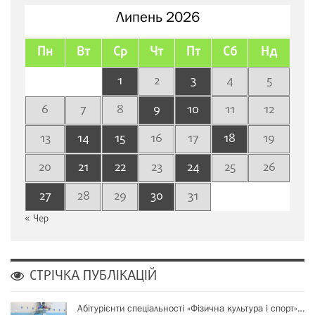
Липень 2026
Пн
Вт
Ср
Чт
Пт
Сб
Нд
1
2
3
4
5
6
7
8
9
10
11
12
13
14
15
16
17
18
19
20
21
22
23
24
25
26
27
28
29
30
31
« Чер
СТРІЧКА ПУБЛІКАЦІЙ
Абітурієнти спеціальності «Фізична культура і спорт»…