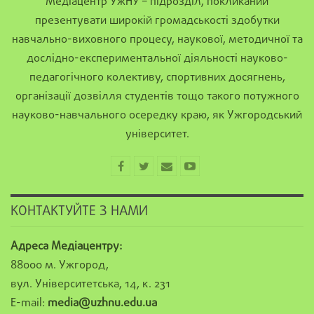
Медіацентр УжНУ – підрозділ, покликаний
презентувати широкій громадськості здобутки
навчально-виховного процесу, наукової, методичної та
дослідно-експериментальної діяльності науково-
педагогічного колективу, спортивних досягнень,
організації дозвілля студентів тощо такого потужного
науково-навчального осередку краю, як Ужгородський
університет.
КОНТАКТУЙТЕ З НАМИ
Адреса Медіацентру:
88000 м. Ужгород,
вул. Університетська, 14, к. 231
E-mail:
media@uzhnu.edu.ua