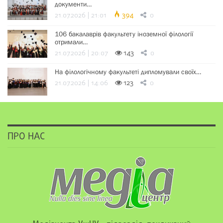
документи…
21.07.2026 | 21:01
394
0
106 бакалаврів факультету іноземної філології
отримали…
21.07.2026 | 20:07
143
0
На філологічному факультеті дипломували своїх…
21.07.2026 | 14:06
123
0
ПРО НАС