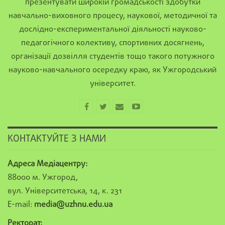
презентувати широкій громадськості здобутки
навчально-виховного процесу, наукової, методичної та
дослідно-експериментальної діяльності науково-
педагогічного колективу, спортивних досягнень,
організації дозвілля студентів тощо такого потужного
науково-навчального осередку краю, як Ужгородський
університет.
КОНТАКТУЙТЕ З НАМИ
Адреса Медіацентру:
88000 м. Ужгород,
вул. Університетська, 14, к. 231
E-mail:
media@uzhnu.edu.ua
Ректорат: