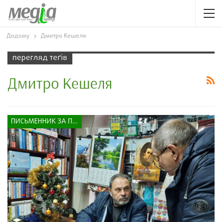
Додому
Дмитро Кешеля
перегляд теґів
Дмитро Кешеля
ПИСЬМЕННИК ЗА ПРИЛАВКОМ