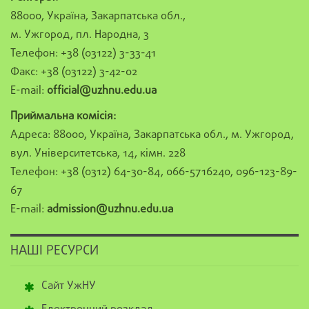
88000, Україна, Закарпатська обл.,
м. Ужгород, пл. Народна, 3
Телефон: +38 (03122) 3-33-41
Факс: +38 (03122) 3-42-02
E-mail:
official@uzhnu.edu.ua
Приймальна комісія:
Адреса: 88000, Україна, Закарпатська обл., м. Ужгород,
вул. Університетська, 14, кімн. 228
Телефон: +38 (0312) 64-30-84, 066-5716240, 096-123-89-
67
E-mail:
admission@uzhnu.edu.ua
НАШІ РЕСУРСИ
Сайт УжНУ