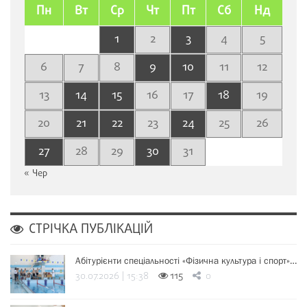
Пн
Вт
Ср
Чт
Пт
Сб
Нд
1
2
3
4
5
6
7
8
9
10
11
12
13
14
15
16
17
18
19
20
21
22
23
24
25
26
27
28
29
30
31
« Чер
СТРІЧКА ПУБЛІКАЦІЙ
Абітурієнти спеціальності «Фізична культура і спорт»…
30.07.2026 | 15:38
115
0