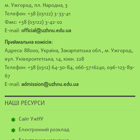
м. Ужгород, пл. Народна, 3
Телефон: +38 (03122) 3-33-41
Факс: +38 (03122) 3-42-02
E-mail:
official@uzhnu.edu.ua
Приймальна комісія:
Адреса: 88000, Україна, Закарпатська обл., м. Ужгород,
вул. Університетська, 14, кімн. 228
Телефон: +38 (0312) 64-30-84, 066-5716240, 096-123-89-
67
E-mail:
admission@uzhnu.edu.ua
НАШІ РЕСУРСИ
Сайт УжНУ
Електронний розклад