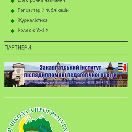
Електронне навчання
Репозитарій публікацій
Журналістика
Коледж УжНУ
ПАРТНЕРИ