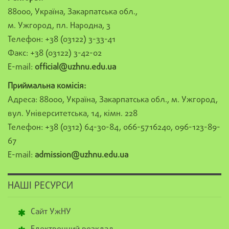
88000, Україна, Закарпатська обл.,
м. Ужгород, пл. Народна, 3
Телефон: +38 (03122) 3-33-41
Факс: +38 (03122) 3-42-02
E-mail:
official@uzhnu.edu.ua
Приймальна комісія:
Адреса: 88000, Україна, Закарпатська обл., м. Ужгород,
вул. Університетська, 14, кімн. 228
Телефон: +38 (0312) 64-30-84, 066-5716240, 096-123-89-
67
E-mail:
admission@uzhnu.edu.ua
НАШІ РЕСУРСИ
Сайт УжНУ