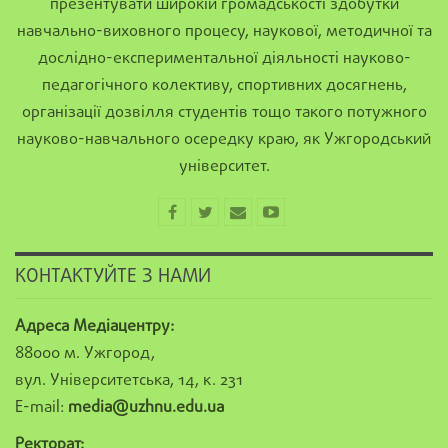
презентувати широкій громадськості здобутки
навчально-виховного процесу, наукової, методичної та
дослідно-експериментальної діяльності науково-
педагогічного колективу, спортивних досягнень,
організації дозвілля студентів тощо такого потужного
науково-навчального осередку краю, як Ужгородський
університет.
КОНТАКТУЙТЕ З НАМИ
Адреса Медіацентру:
88000 м. Ужгород,
вул. Університетська, 14, к. 231
E-mail:
media@uzhnu.edu.ua
Ректорат: