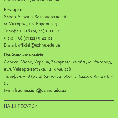
E-mail:
media@uzhnu.edu.ua
Ректорат:
88000, Україна, Закарпатська обл.,
м. Ужгород, пл. Народна, 3
Телефон: +38 (03122) 3-33-41
Факс: +38 (03122) 3-42-02
E-mail:
official@uzhnu.edu.ua
Приймальна комісія:
Адреса: 88000, Україна, Закарпатська обл., м. Ужгород,
вул. Університетська, 14, кімн. 228
Телефон: +38 (0312) 64-30-84, 066-5716240, 096-123-89-
67
E-mail:
admission@uzhnu.edu.ua
НАШІ РЕСУРСИ