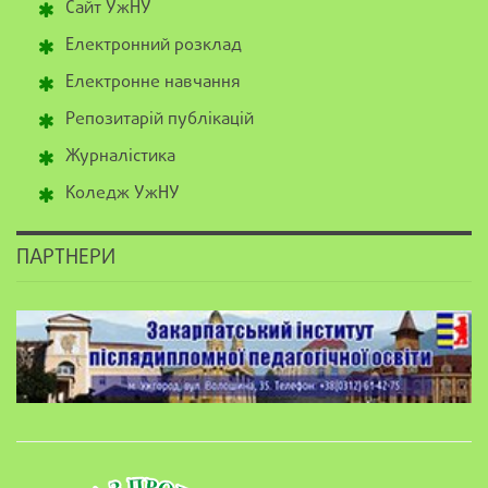
Сайт УжНУ
Електронний розклад
Електронне навчання
Репозитарій публікацій
Журналістика
Коледж УжНУ
ПАРТНЕРИ