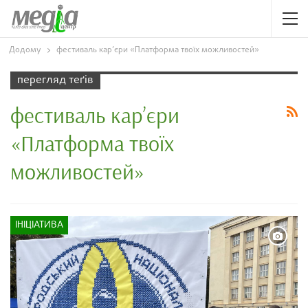
Додому
фестиваль кар’єри «Платформа твоїх можливостей»
перегляд теґів
фестиваль кар’єри
«Платформа твоїх
можливостей»
ІНІЦІАТИВА