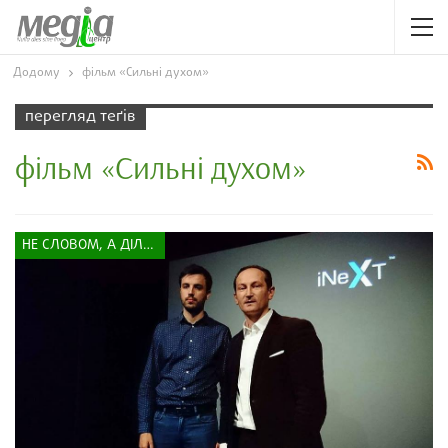
Додому
фільм «Сильні духом»
перегляд теґів
фільм «Сильні духом»
НЕ СЛОВОМ, А ДІЛОМ