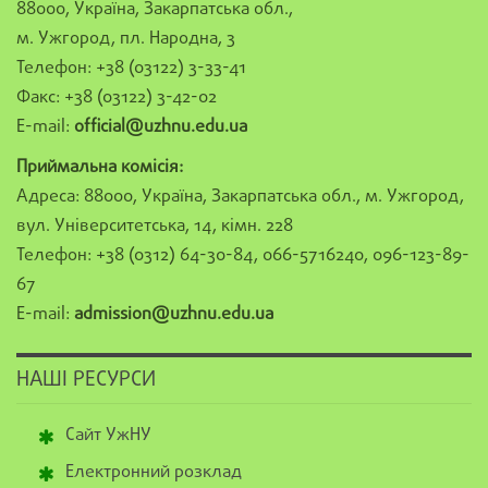
88000, Україна, Закарпатська обл.,
м. Ужгород, пл. Народна, 3
Телефон: +38 (03122) 3-33-41
Факс: +38 (03122) 3-42-02
E-mail:
official@uzhnu.edu.ua
Приймальна комісія:
Адреса: 88000, Україна, Закарпатська обл., м. Ужгород,
вул. Університетська, 14, кімн. 228
Телефон: +38 (0312) 64-30-84, 066-5716240, 096-123-89-
67
E-mail:
admission@uzhnu.edu.ua
НАШІ РЕСУРСИ
Сайт УжНУ
Електронний розклад