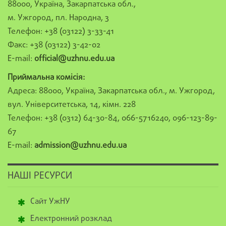
88000, Україна, Закарпатська обл.,
м. Ужгород, пл. Народна, 3
Телефон: +38 (03122) 3-33-41
Факс: +38 (03122) 3-42-02
E-mail:
official@uzhnu.edu.ua
Приймальна комісія:
Адреса: 88000, Україна, Закарпатська обл., м. Ужгород,
вул. Університетська, 14, кімн. 228
Телефон: +38 (0312) 64-30-84, 066-5716240, 096-123-89-
67
E-mail:
admission@uzhnu.edu.ua
НАШІ РЕСУРСИ
Сайт УжНУ
Електронний розклад