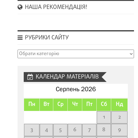
НАША РЕКОМЕНДАЦІЯ!
РУБРИКИ САЙТУ
Рубрики
сайту
КАЛЕНДАР МАТЕРІАЛІВ
Серпень 2026
Пн
Вт
Ср
Чт
Пт
Сб
Нд
1
2
3
4
5
6
7
8
9