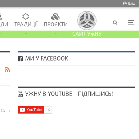
Вхід
ДИ
ТРАДИЦІЇ
ПРОЄКТИ
САЙТ УжНУ
МИ У FACEBOOK
УЖНУ В YOUTUBE – ПІДПИШИСЬ!
0