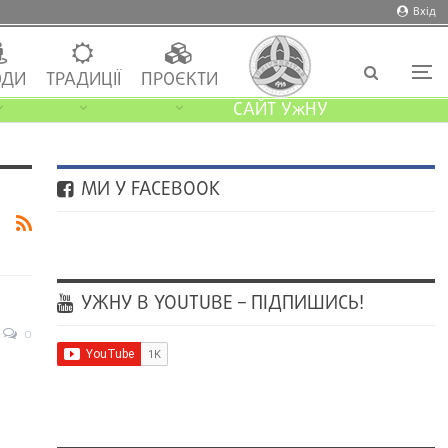
Вхід
ДИ
ТРАДИЦІЇ
ПРОЄКТИ
САЙТ УжНУ
МИ У FACEBOOK
УЖНУ В YOUTUBE – ПІДПИШИСЬ!
0