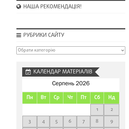
НАША РЕКОМЕНДАЦІЯ!
РУБРИКИ САЙТУ
Рубрики
сайту
КАЛЕНДАР МАТЕРІАЛІВ
Серпень 2026
Пн
Вт
Ср
Чт
Пт
Сб
Нд
1
2
3
4
5
6
7
8
9