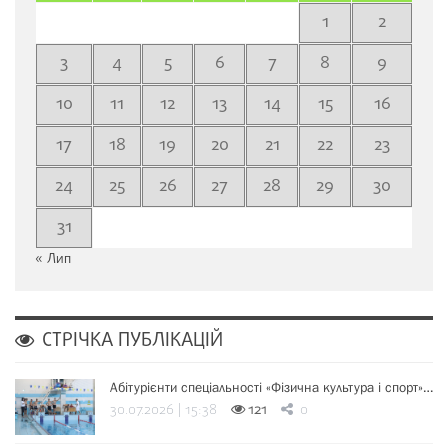
1
2
3
4
5
6
7
8
9
10
11
12
13
14
15
16
17
18
19
20
21
22
23
24
25
26
27
28
29
30
31
« Лип
СТРІЧКА ПУБЛІКАЦІЙ
Абітурієнти спеціальності «Фізична культура і спорт»…
30.07.2026 | 15:38
121
0