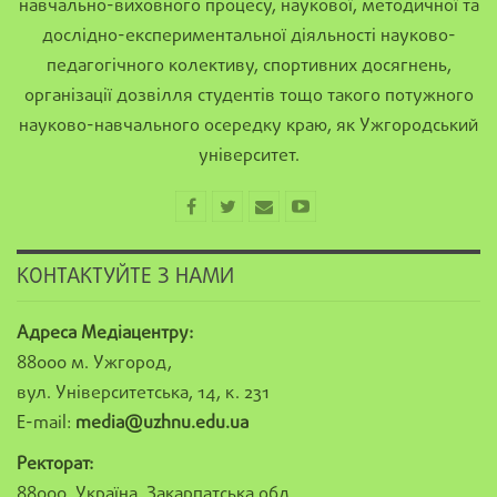
навчально-виховного процесу, наукової, методичної та
дослідно-експериментальної діяльності науково-
педагогічного колективу, спортивних досягнень,
організації дозвілля студентів тощо такого потужного
науково-навчального осередку краю, як Ужгородський
університет.
КОНТАКТУЙТЕ З НАМИ
Адреса Медіацентру:
88000 м. Ужгород,
вул. Університетська, 14, к. 231
E-mail:
media@uzhnu.edu.ua
Ректорат:
88000, Україна, Закарпатська обл.,