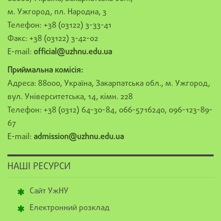
м. Ужгород, пл. Народна, 3
Телефон: +38 (03122) 3-33-41
Факс: +38 (03122) 3-42-02
E-mail:
official@uzhnu.edu.ua
Приймальна комісія:
Адреса: 88000, Україна, Закарпатська обл., м. Ужгород,
вул. Університетська, 14, кімн. 228
Телефон: +38 (0312) 64-30-84, 066-5716240, 096-123-89-
67
E-mail:
admission@uzhnu.edu.ua
НАШІ РЕСУРСИ
Сайт УжНУ
Електронний розклад