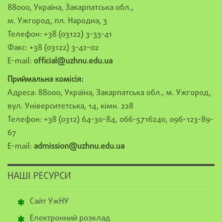
88000, Україна, Закарпатська обл.,
м. Ужгород, пл. Народна, 3
Телефон: +38 (03122) 3-33-41
Факс: +38 (03122) 3-42-02
E-mail:
official@uzhnu.edu.ua
Приймальна комісія:
Адреса: 88000, Україна, Закарпатська обл., м. Ужгород,
вул. Університетська, 14, кімн. 228
Телефон: +38 (0312) 64-30-84, 066-5716240, 096-123-89-
67
E-mail:
admission@uzhnu.edu.ua
НАШІ РЕСУРСИ
Сайт УжНУ
Електронний розклад