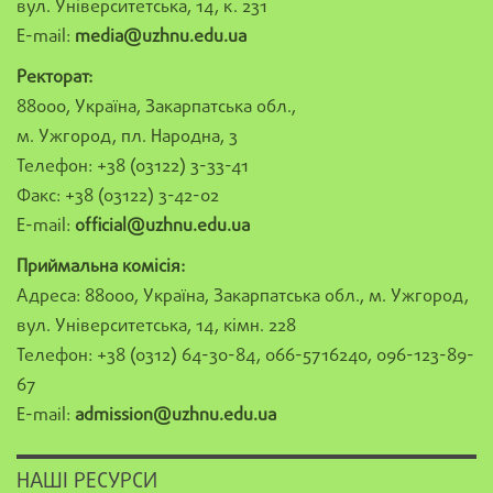
вул. Університетська, 14, к. 231
E-mail:
media@uzhnu.edu.ua
Ректорат:
88000, Україна, Закарпатська обл.,
м. Ужгород, пл. Народна, 3
Телефон: +38 (03122) 3-33-41
Факс: +38 (03122) 3-42-02
E-mail:
official@uzhnu.edu.ua
Приймальна комісія:
Адреса: 88000, Україна, Закарпатська обл., м. Ужгород,
вул. Університетська, 14, кімн. 228
Телефон: +38 (0312) 64-30-84, 066-5716240, 096-123-89-
67
E-mail:
admission@uzhnu.edu.ua
НАШІ РЕСУРСИ