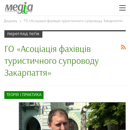
Додому
ГО «Асоціація фахівців туристичного супроводу Закарпаття»
перегляд теґів
ГО «Асоціація фахівців
туристичного супроводу
Закарпаття»
ТЕОРІЯ І ПРАКТИКА