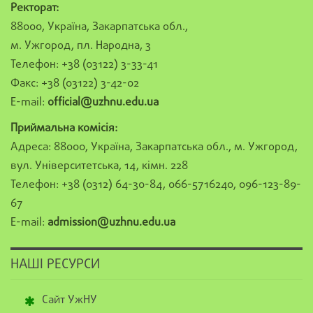
Ректорат:
88000, Україна, Закарпатська обл.,
м. Ужгород, пл. Народна, 3
Телефон: +38 (03122) 3-33-41
Факс: +38 (03122) 3-42-02
E-mail:
official@uzhnu.edu.ua
Приймальна комісія:
Адреса: 88000, Україна, Закарпатська обл., м. Ужгород,
вул. Університетська, 14, кімн. 228
Телефон: +38 (0312) 64-30-84, 066-5716240, 096-123-89-
67
E-mail:
admission@uzhnu.edu.ua
НАШІ РЕСУРСИ
Сайт УжНУ