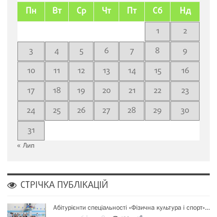
Пн
Вт
Ср
Чт
Пт
Сб
Нд
1
2
3
4
5
6
7
8
9
10
11
12
13
14
15
16
17
18
19
20
21
22
23
24
25
26
27
28
29
30
31
« Лип
СТРІЧКА ПУБЛІКАЦІЙ
Абітурієнти спеціальності «Фізична культура і спорт»…