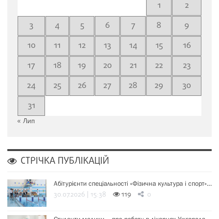
1
2
3
4
5
6
7
8
9
10
11
12
13
14
15
16
17
18
19
20
21
22
23
24
25
26
27
28
29
30
31
« Лип
СТРІЧКА ПУБЛІКАЦІЙ
Абітурієнти спеціальності «Фізична культура і спорт»…
30.07.2026 | 15:38
119
0