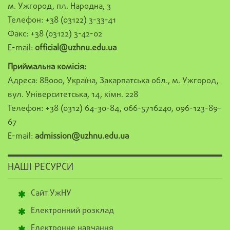
м. Ужгород, пл. Народна, 3
Телефон: +38 (03122) 3-33-41
Факс: +38 (03122) 3-42-02
E-mail:
official@uzhnu.edu.ua
Приймальна комісія:
Адреса: 88000, Україна, Закарпатська обл., м. Ужгород,
вул. Університетська, 14, кімн. 228
Телефон: +38 (0312) 64-30-84, 066-5716240, 096-123-89-
67
E-mail:
admission@uzhnu.edu.ua
НАШІ РЕСУРСИ
Сайт УжНУ
Електронний розклад
Електронне навчання