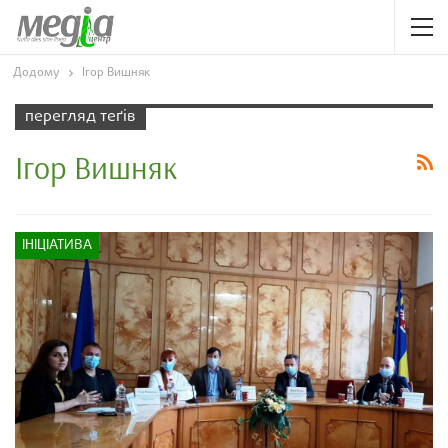
Додому
Ігор Вишняк
перегляд теґів
Ігор Вишняк
ІНІЦІАТИВА