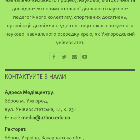
навчально-виховного процесу, наукової, методичної та
дослідно-експериментальної діяльності науково-
педагогічного колективу, спортивних досягнень,
організації дозвілля студентів тощо такого потужного
науково-навчального осередку краю, як Ужгородський
університет.
КОНТАКТУЙТЕ З НАМИ
Адреса Медіацентру:
88000 м. Ужгород,
вул. Університетська, 14, к. 231
E-mail:
media@uzhnu.edu.ua
Ректорат:
88000, Україна, Закарпатська обл.,