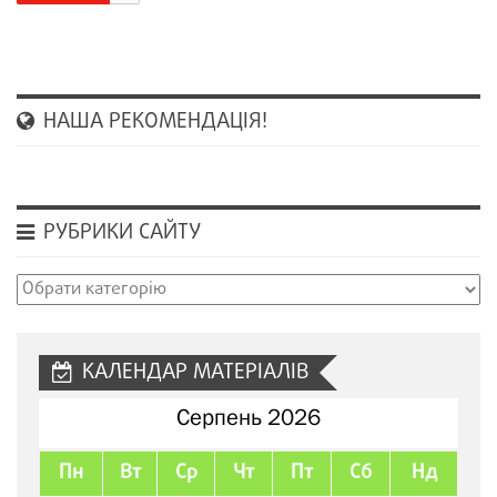
НАША РЕКОМЕНДАЦІЯ!
РУБРИКИ САЙТУ
Рубрики
сайту
КАЛЕНДАР МАТЕРІАЛІВ
Серпень 2026
Пн
Вт
Ср
Чт
Пт
Сб
Нд