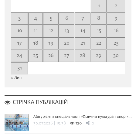
1
2
3
4
5
6
7
8
9
10
11
12
13
14
15
16
17
18
19
20
21
22
23
24
25
26
27
28
29
30
31
« Лип
СТРІЧКА ПУБЛІКАЦІЙ
Абітурієнти спеціальності «Фізична культура і спорт»…
30.07.2026 | 15:38
120
0