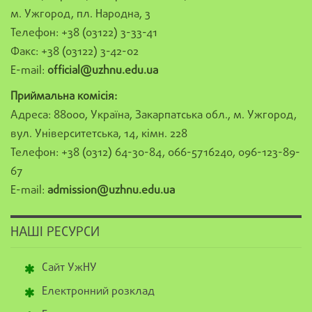
м. Ужгород, пл. Народна, 3
Телефон: +38 (03122) 3-33-41
Факс: +38 (03122) 3-42-02
E-mail:
official@uzhnu.edu.ua
Приймальна комісія:
Адреса: 88000, Україна, Закарпатська обл., м. Ужгород,
вул. Університетська, 14, кімн. 228
Телефон: +38 (0312) 64-30-84, 066-5716240, 096-123-89-
67
E-mail:
admission@uzhnu.edu.ua
НАШІ РЕСУРСИ
Сайт УжНУ
Електронний розклад