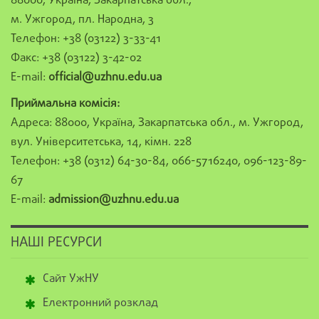
88000, Україна, Закарпатська обл.,
м. Ужгород, пл. Народна, 3
Телефон: +38 (03122) 3-33-41
Факс: +38 (03122) 3-42-02
E-mail:
official@uzhnu.edu.ua
Приймальна комісія:
Адреса: 88000, Україна, Закарпатська обл., м. Ужгород,
вул. Університетська, 14, кімн. 228
Телефон: +38 (0312) 64-30-84, 066-5716240, 096-123-89-
67
E-mail:
admission@uzhnu.edu.ua
НАШІ РЕСУРСИ
Сайт УжНУ
Електронний розклад