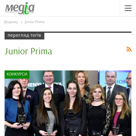
Додому
Junior Prima
перегляд теґів
Junior Prima
КОНКУРСИ