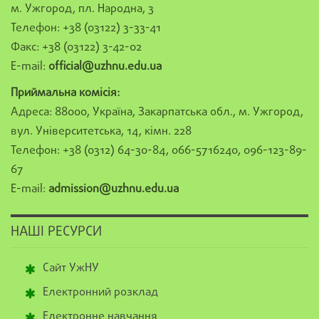
м. Ужгород, пл. Народна, 3
Телефон: +38 (03122) 3-33-41
Факс: +38 (03122) 3-42-02
E-mail:
official@uzhnu.edu.ua
Приймальна комісія:
Адреса: 88000, Україна, Закарпатська обл., м. Ужгород,
вул. Університетська, 14, кімн. 228
Телефон: +38 (0312) 64-30-84, 066-5716240, 096-123-89-
67
E-mail:
admission@uzhnu.edu.ua
НАШІ РЕСУРСИ
Сайт УжНУ
Електронний розклад
Електронне навчання