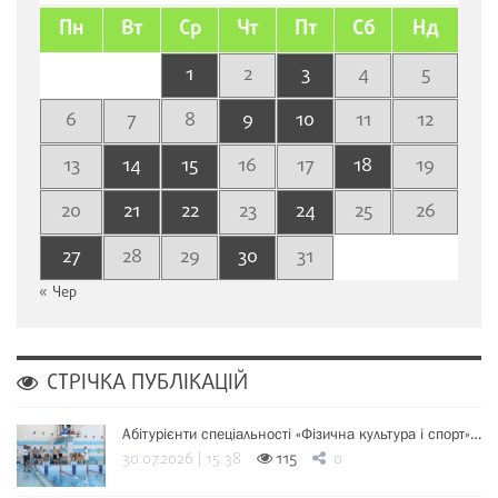
Пн
Вт
Ср
Чт
Пт
Сб
Нд
1
2
3
4
5
6
7
8
9
10
11
12
13
14
15
16
17
18
19
20
21
22
23
24
25
26
27
28
29
30
31
« Чер
СТРІЧКА ПУБЛІКАЦІЙ
Абітурієнти спеціальності «Фізична культура і спорт»…
30.07.2026 | 15:38
115
0