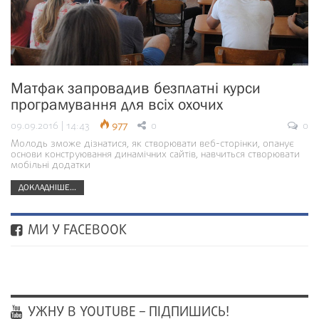
Матфак запровадив безплатні курси
програмування для всіх охочих
09.09.2016 | 14:43
977
0
0
Молодь зможе дізнатися, як створювати веб-сторінки, опанує
основи конструювання динамічних сайтів, навчиться створювати
мобільні додатки
ДОКЛАДНІШЕ...
МИ У FACEBOOK
УЖНУ В YOUTUBE – ПІДПИШИСЬ!