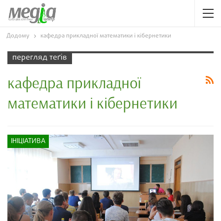
Додому
кафедра прикладної математики і кібернетики
перегляд теґів
кафедра прикладної
математики і кібернетики
ІНІЦІАТИВА