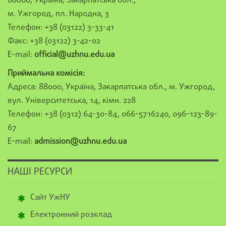
88000, Україна, Закарпатська обл.,
м. Ужгород, пл. Народна, 3
Телефон: +38 (03122) 3-33-41
Факс: +38 (03122) 3-42-02
E-mail:
official@uzhnu.edu.ua
Приймальна комісія:
Адреса: 88000, Україна, Закарпатська обл., м. Ужгород,
вул. Університетська, 14, кімн. 228
Телефон: +38 (0312) 64-30-84, 066-5716240, 096-123-89-
67
E-mail:
admission@uzhnu.edu.ua
НАШІ РЕСУРСИ
Сайт УжНУ
Електронний розклад