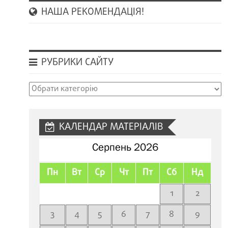
НАША РЕКОМЕНДАЦІЯ!
РУБРИКИ САЙТУ
Рубрики
сайту
КАЛЕНДАР МАТЕРІАЛІВ
Серпень 2026
Пн
Вт
Ср
Чт
Пт
Сб
Нд
1
2
3
4
5
6
7
8
9