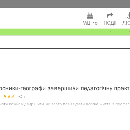
МЦ-10
ПОДІЇ
ЛЮ
рсники-географи завершили педагогічну практ
626
0
могу кожному вирішити, чи варто пов’язувати власне життя із профес