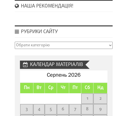
НАША РЕКОМЕНДАЦІЯ!
РУБРИКИ САЙТУ
Рубрики
сайту
КАЛЕНДАР МАТЕРІАЛІВ
Серпень 2026
Пн
Вт
Ср
Чт
Пт
Сб
Нд
1
2
3
4
5
6
7
8
9