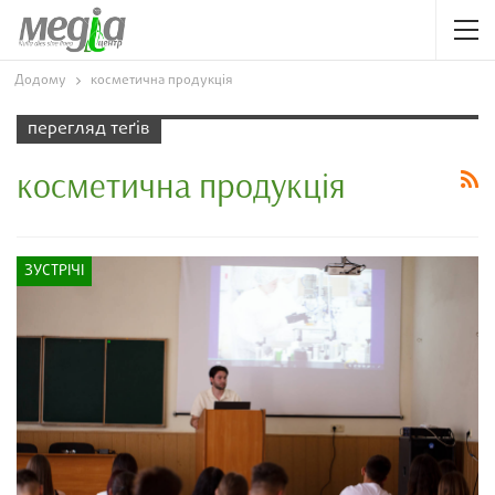
Додому
косметична продукція
перегляд теґів
косметична продукція
ЗУСТРІЧІ