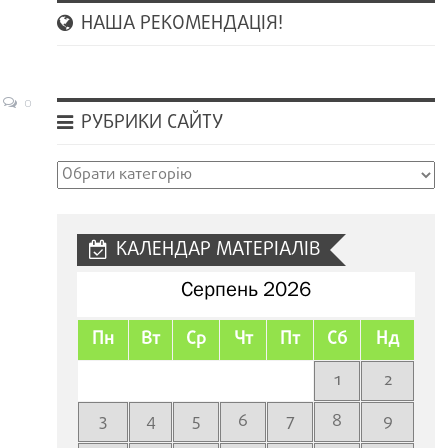
НАША РЕКОМЕНДАЦІЯ!
0
РУБРИКИ САЙТУ
Рубрики
сайту
КАЛЕНДАР МАТЕРІАЛІВ
Серпень 2026
Пн
Вт
Ср
Чт
Пт
Сб
Нд
1
2
3
4
5
6
7
8
9