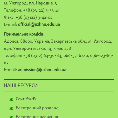
м. Ужгород, пл. Народна, 3
Телефон: +38 (03122) 3-33-41
Факс: +38 (03122) 3-42-02
E-mail:
official@uzhnu.edu.ua
Приймальна комісія:
Адреса: 88000, Україна, Закарпатська обл., м. Ужгород,
вул. Університетська, 14, кімн. 228
Телефон: +38 (0312) 64-30-84, 066-5716240, 096-123-89-
67
E-mail:
admission@uzhnu.edu.ua
НАШІ РЕСУРСИ
Сайт УжНУ
Електронний розклад
Електронне навчання