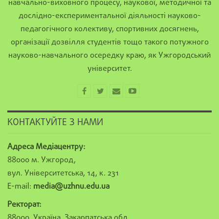
навчально-виховного процесу, наукової, методичної та
дослідно-експериментальної діяльності науково-
педагогічного колективу, спортивних досягнень,
організації дозвілля студентів тощо такого потужного
науково-навчального осередку краю, як Ужгородський
університет.
КОНТАКТУЙТЕ З НАМИ
Адреса Медіацентру:
88000 м. Ужгород,
вул. Університетська, 14, к. 231
E-mail:
media@uzhnu.edu.ua
Ректорат:
88000, Україна, Закарпатська обл.,