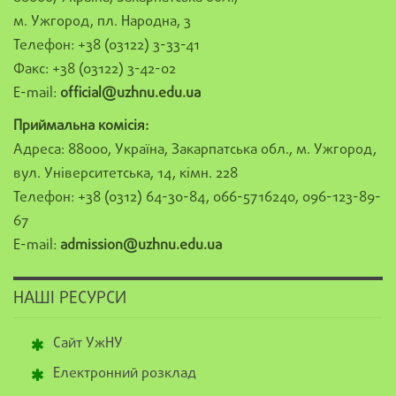
м. Ужгород, пл. Народна, 3
Телефон: +38 (03122) 3-33-41
Факс: +38 (03122) 3-42-02
E-mail:
official@uzhnu.edu.ua
Приймальна комісія:
Адреса: 88000, Україна, Закарпатська обл., м. Ужгород,
вул. Університетська, 14, кімн. 228
Телефон: +38 (0312) 64-30-84, 066-5716240, 096-123-89-
67
E-mail:
admission@uzhnu.edu.ua
НАШІ РЕСУРСИ
Сайт УжНУ
Електронний розклад