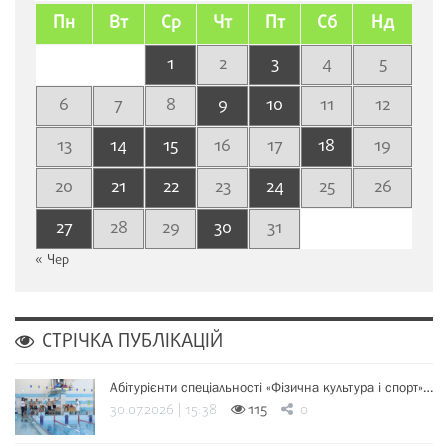
Пн
Вт
Ср
Чт
Пт
Сб
Нд
1
2
3
4
5
6
7
8
9
10
11
12
13
14
15
16
17
18
19
20
21
22
23
24
25
26
27
28
29
30
31
« Чер
СТРІЧКА ПУБЛІКАЦІЙ
Абітурієнти спеціальності «Фізична культура і спорт»…
30.07.2026 | 15:38
115
0