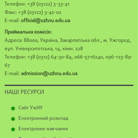
Телефон: +38 (03122) 3-33-41
Факс: +38 (03122) 3-42-02
E-mail:
official@uzhnu.edu.ua
Приймальна комісія:
Адреса: 88000, Україна, Закарпатська обл., м. Ужгород,
вул. Університетська, 14, кімн. 228
Телефон: +38 (0312) 64-30-84, 066-5716240, 096-123-89-
67
E-mail:
admission@uzhnu.edu.ua
НАШІ РЕСУРСИ
Сайт УжНУ
Електронний розклад
Електронне навчання