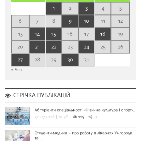
1
2
3
4
5
6
7
8
9
10
11
12
13
14
15
16
17
18
19
20
21
22
23
24
25
26
27
28
29
30
31
« Чер
СТРІЧКА ПУБЛІКАЦІЙ
Абітурієнти спеціальності «Фізична культура і спорт»…
30.07.2026 | 15:38
115
0
Студенти-медики – про роботу в лікарнях Ужгорода
та…