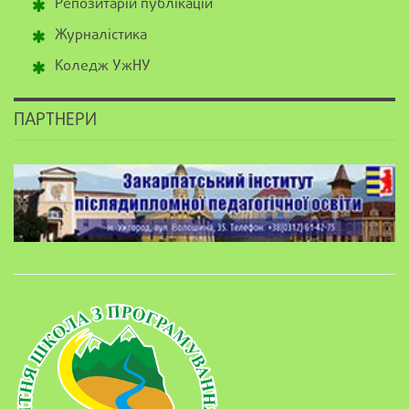
Репозитарій публікацій
Журналістика
Коледж УжНУ
ПАРТНЕРИ