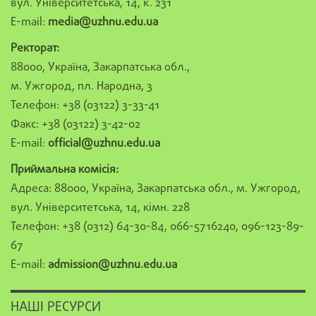
вул. Університетська, 14, к. 231
E-mail:
media@uzhnu.edu.ua
Ректорат:
88000, Україна, Закарпатська обл.,
м. Ужгород, пл. Народна, 3
Телефон: +38 (03122) 3-33-41
Факс: +38 (03122) 3-42-02
E-mail:
official@uzhnu.edu.ua
Приймальна комісія:
Адреса: 88000, Україна, Закарпатська обл., м. Ужгород,
вул. Університетська, 14, кімн. 228
Телефон: +38 (0312) 64-30-84, 066-5716240, 096-123-89-
67
E-mail:
admission@uzhnu.edu.ua
НАШІ РЕСУРСИ