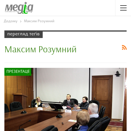
Додому
Максим Розумний
перегляд теґів
Максим Розумний
ПРЕЗЕНТАЦІЇ