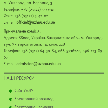
м. Ужгород, пл. Народна, 3
Телефон: +38 (03122) 3-33-41
Факс: +38 (03122) 3-42-02
E-mail:
official@uzhnu.edu.ua
Приймальна комісія:
Адреса: 88000, Україна, Закарпатська обл., м. Ужгород,
вул. Університетська, 14, кімн. 228
Телефон: +38 (0312) 64-30-84, 066-5716240, 096-123-89-
67
E-mail:
admission@uzhnu.edu.ua
НАШІ РЕСУРСИ
Сайт УжНУ
Електронний розклад
Електронне навчання