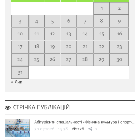
1
2
3
4
5
6
7
8
9
10
11
12
13
14
15
16
17
18
19
20
21
22
23
24
25
26
27
28
29
30
31
« Лип
СТРІЧКА ПУБЛІКАЦІЙ
Абітурієнти спеціальності «Фізична культура і спорт»…
30.07.2026 | 15:38
126
0