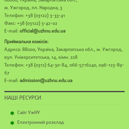
88000, Україна, Закарпатська обл.,
м. Ужгород, пл. Народна, 3
Телефон: +38 (03122) 3-33-41
Факс: +38 (03122) 3-42-02
E-mail:
official@uzhnu.edu.ua
Приймальна комісія:
Адреса: 88000, Україна, Закарпатська обл., м. Ужгород,
вул. Університетська, 14, кімн. 228
Телефон: +38 (0312) 64-30-84, 066-5716240, 096-123-89-
67
E-mail:
admission@uzhnu.edu.ua
НАШІ РЕСУРСИ
Сайт УжНУ
Електронний розклад