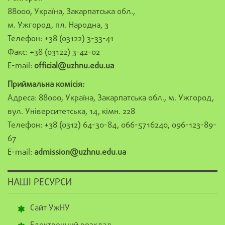
88000, Україна, Закарпатська обл.,
м. Ужгород, пл. Народна, 3
Телефон: +38 (03122) 3-33-41
Факс: +38 (03122) 3-42-02
E-mail:
official@uzhnu.edu.ua
Приймальна комісія:
Адреса: 88000, Україна, Закарпатська обл., м. Ужгород,
вул. Університетська, 14, кімн. 228
Телефон: +38 (0312) 64-30-84, 066-5716240, 096-123-89-
67
E-mail:
admission@uzhnu.edu.ua
НАШІ РЕСУРСИ
Сайт УжНУ