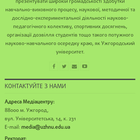
презентувати широкій громадськості здобутки
навчально-виховного процесу, наукової, методичної та
дослідно-експериментальної діяльності науково-
педагогічного колективу, спортивних досягнень,
організації дозвілля студентів тощо такого потужного
науково-навчального осередку краю, як Ужгородський
університет.
КОНТАКТУЙТЕ З НАМИ
Адреса Медіацентру:
88000 м. Ужгород,
вул. Університетська, 14, к. 231
E-mail:
media@uzhnu.edu.ua
Ректорат: