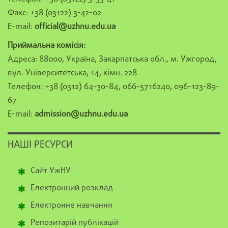
Факс: +38 (03122) 3-42-02
E-mail:
official@uzhnu.edu.ua
Приймальна комісія:
Адреса: 88000, Україна, Закарпатська обл., м. Ужгород,
вул. Університетська, 14, кімн. 228
Телефон: +38 (0312) 64-30-84, 066-5716240, 096-123-89-
67
E-mail:
admission@uzhnu.edu.ua
НАШІ РЕСУРСИ
Сайт УжНУ
Електронний розклад
Електронне навчання
Репозитарій публікацій