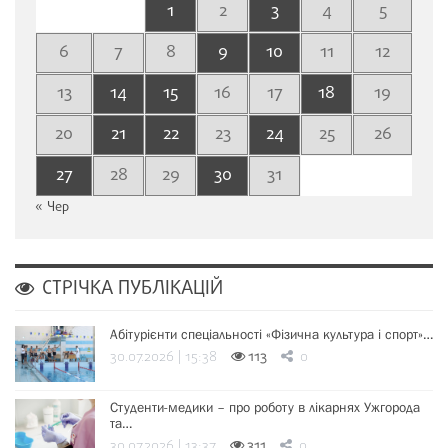
1
2
3
4
5
6
7
8
9
10
11
12
13
14
15
16
17
18
19
20
21
22
23
24
25
26
27
28
29
30
31
« Чер
СТРІЧКА ПУБЛІКАЦІЙ
Абітурієнти спеціальності «Фізична культура і спорт»…
30.07.2026 | 15:38
113
0
Студенти-медики – про роботу в лікарнях Ужгорода
та…
30.07.2026 | 13:37
311
0