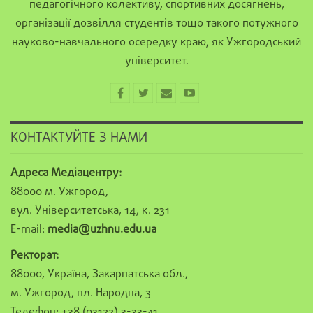
педагогічного колективу, спортивних досягнень,
організації дозвілля студентів тощо такого потужного
науково-навчального осередку краю, як Ужгородський
університет.
КОНТАКТУЙТЕ З НАМИ
Адреса Медіацентру:
88000 м. Ужгород,
вул. Університетська, 14, к. 231
E-mail:
media@uzhnu.edu.ua
Ректорат:
88000, Україна, Закарпатська обл.,
м. Ужгород, пл. Народна, 3
Телефон: +38 (03122) 3-33-41